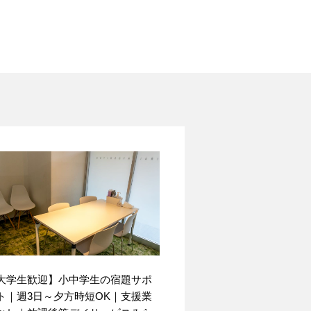
大学生歓迎】小中学生の宿題サポ
ト｜週3日～夕方時短OK｜支援業