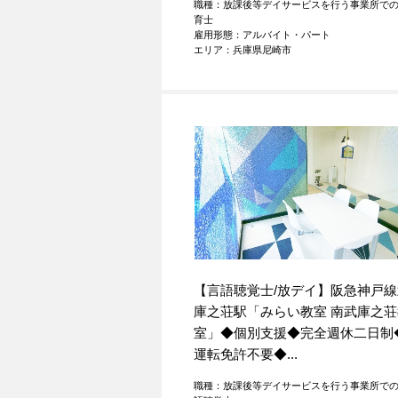
職種：放課後等デイサービスを行う事業所で
育士
雇用形態：アルバイト・パート
エリア：兵庫県尼崎市
【言語聴覚士/放デイ】阪急神戸線
庫之荘駅「みらい教室 南武庫之荘
室」◆個別支援◆完全週休二日制
運転免許不要◆...
職種：放課後等デイサービスを行う事業所で