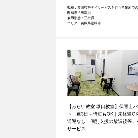
職種：放課後等デイサービスを行う事業所で
理指導担当職員
雇用形態：正社員
エリア：兵庫県尼崎市
【みらい教室 塚口教室】保育士パ
ト｜週3日～時短もOK｜未経験O
送迎なし｜個別支援の放課後等デ
サービス