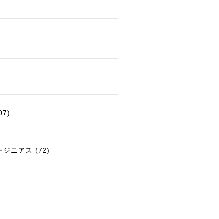
07)
ジニアス (72)